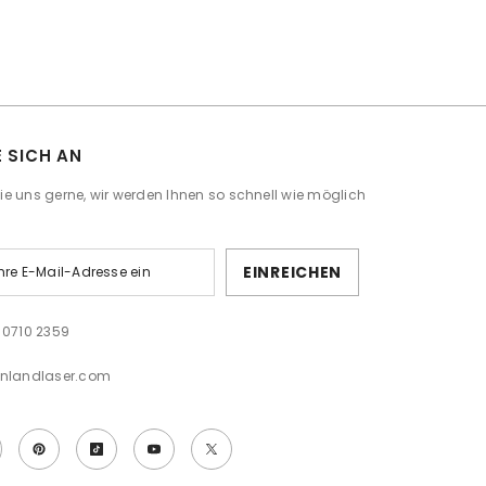
E SICH AN
Sie uns gerne, wir werden Ihnen so schnell wie möglich
EINREICHEN
 0710 2359
onlandlaser.com