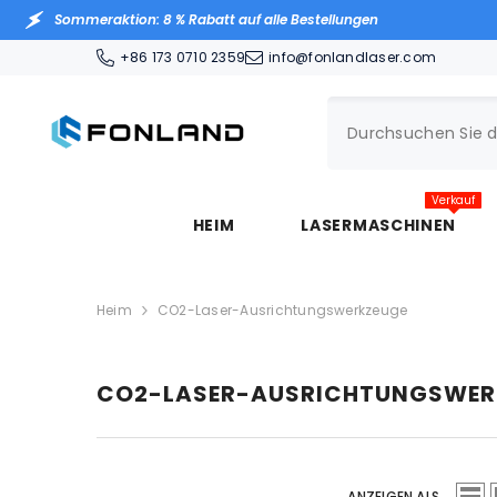
ZUM INHALT SPRINGEN
Sommeraktion: 8 % Rabatt auf alle Bestellungen
+86 173 0710 2359
info@fonlandlaser.com
Verkauf
HEIM
LASERMASCHINEN
Heim
CO2-Laser-Ausrichtungswerkzeuge
CO2-LASER-AUSRICHTUNGSWER
ANZEIGEN ALS