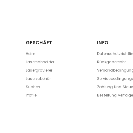
GESCHÄFT
INFO
Heim
Datenschutzrichtlin
Laserschneider
Rückgaberecht
Lasergravierer
Versandbedingun
Laserzubehör
Servicebedingung
Suchen
Zahlung Und Steue
Profile
Bestellung Verfolg