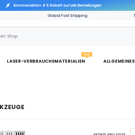
Sommeraktion: 8 % Rabatt auf alle Bestellungen
Global Fast Shipping
Heiß
LASER-VERBRAUCHSMATERIALIEN
ALLGEMEINE
KZEUGE
ARTIKEL PRO SEITE