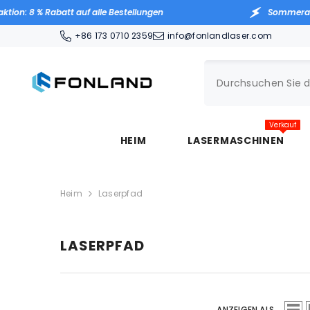
ZUM INHALT SPRINGEN
 8 % Rabatt auf alle Bestellungen
Sommeraktion:
+86 173 0710 2359
info@fonlandlaser.com
Verkauf
HEIM
LASERMASCHINEN
Heim
Laserpfad
LASERPFAD
ANZEIGEN ALS