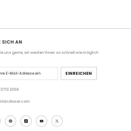
E SICH AN
Sie uns gerne, wir werden Ihnen so schnell wie möglich
EINREICHEN
 0710 2359
onlandlaser.com