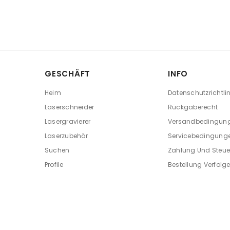
GESCHÄFT
INFO
Heim
Datenschutzrichtlin
Laserschneider
Rückgaberecht
Lasergravierer
Versandbedingun
Laserzubehör
Servicebedingung
Suchen
Zahlung Und Steue
Profile
Bestellung Verfolg