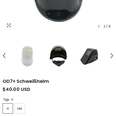
2
/
8
OD7+ Schweißhelm
$40.00 USD
Typ:
H
H
HM