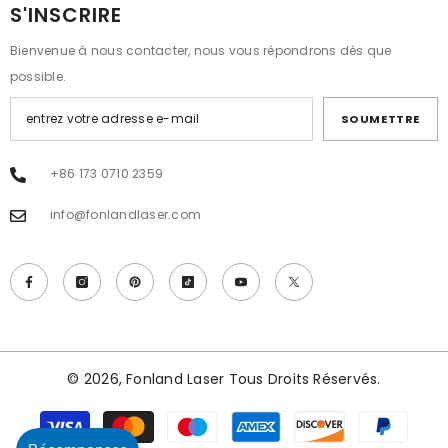
S'INSCRIRE
Bienvenue à nous contacter, nous vous répondrons dès que
possible.
SOUMETTRE
+86 173 0710 2359
info@fonlandlaser.com
© 2026, Fonland Laser Tous Droits Réservés.
Modes
de
paiement