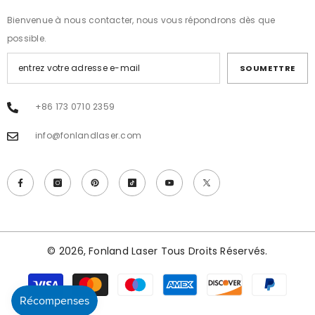
Bienvenue à nous contacter, nous vous répondrons dès que
possible.
SOUMETTRE
+86 173 0710 2359
info@fonlandlaser.com
© 2026, Fonland Laser Tous Droits Réservés.
Modes
de
paiement